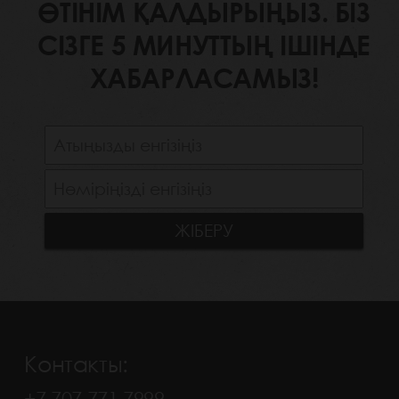
ӨТІНІМ ҚАЛДЫРЫҢЫЗ. БІЗ
СІЗГЕ 5 МИНУТТЫҢ ІШІНДЕ
ХАБАРЛАСАМЫЗ!
Контакты:
+7 707 771 7999