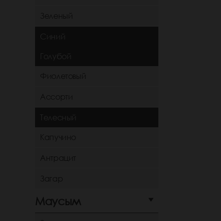
Зеленый
Синий
Голубой
Фиолетовый
Ассорти
Телесный
Капучино
Антрацит
Загар
Маусым