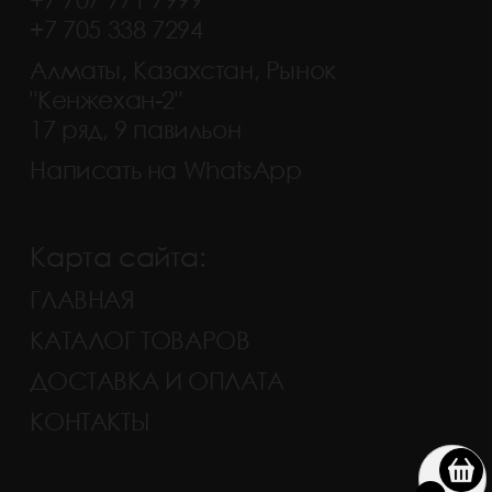
+7 705 338 7294
Алматы, Казахстан, Рынок
"Кенжехан-2"
17 ряд, 9 павильон
Написать на WhatsApp
Карта сайта:
ГЛАВНАЯ
КАТАЛОГ ТОВАРОВ
ДОСТАВКА И ОПЛАТА
КОНТАКТЫ