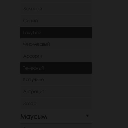
Зеленый
Синий
Голубой
Фиолетовый
Ассорти
Телесный
Капучино
Антрацит
Загар
Маусым