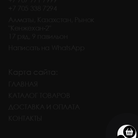
+7 705 338 7294
Алматы, Казахстан, Рынок
"Кенжехан-2"
17 ряд, 9 павильон
Написать на WhatsApp
Карта сайта:
ГЛАВНАЯ
КАТАЛОГ ТОВАРОВ
ДОСТАВКА И ОПЛАТА
КОНТАКТЫ