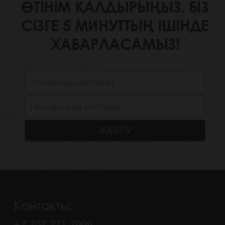
ӨТІНІМ ҚАЛДЫРЫҢЫЗ. БІЗ
СІЗГЕ 5 МИНУТТЫҢ ІШІНДЕ
ХАБАРЛАСАМЫЗ!
Контакты:
+7 707 771 7999