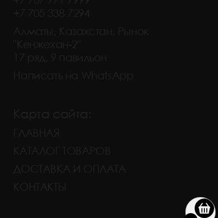
+7 705 338 7294
Алматы, Казахстан, Рынок
"Кенжехан-2"
17 ряд, 9 павильон
Написать на WhatsApp
Карта сайта:
ГЛАВНАЯ
КАТАЛОГ ТОВАРОВ
ДОСТАВКА И ОПЛАТА
КОНТАКТЫ