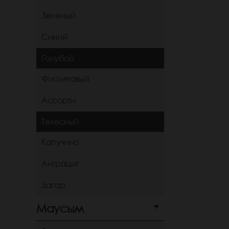
Зеленый
Синий
Голубой
Фиолетовый
Ассорти
Телесный
Капучино
Антрацит
Загар
Маусым