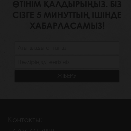
ӨТІНІМ ҚАЛДЫРЫҢЫЗ. БІЗ
СІЗГЕ 5 МИНУТТЫҢ ІШІНДЕ
ХАБАРЛАСАМЫЗ!
Контакты:
+7 707 771 7999