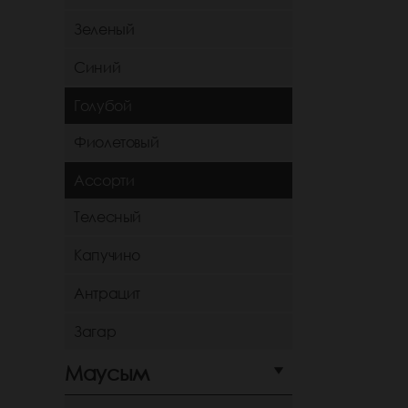
Зеленый
Синий
Голубой
Фиолетовый
Ассорти
Телесный
Капучино
Антрацит
Загар
Маусым