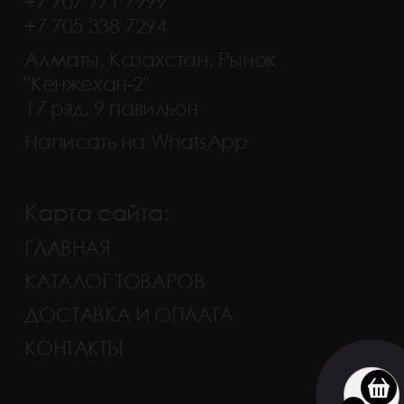
+7 707 771 7999
+7 705 338 7294
Алматы, Казахстан, Рынок
"Кенжехан-2"
17 ряд, 9 павильон
Написать на WhatsApp
Карта сайта:
ГЛАВНАЯ
КАТАЛОГ ТОВАРОВ
ДОСТАВКА И ОПЛАТА
КОНТАКТЫ