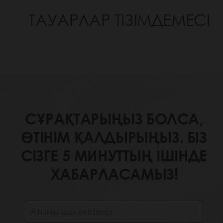
ТАУАРЛАР ТІЗІМДЕМЕСІ
СҰРАҚТАРЫҢЫЗ БОЛСА,
ӨТІНІМ ҚАЛДЫРЫҢЫЗ. БІЗ
СІЗГЕ 5 МИНУТТЫҢ ІШІНДЕ
ХАБАРЛАСАМЫЗ!