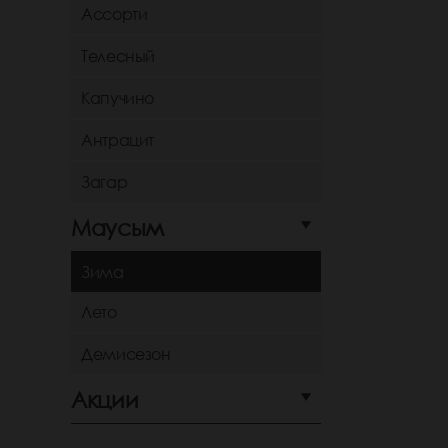
Ассорти
Телесный
Капучино
Антрацит
Загар
Маусым
Зима
Лето
Демисезон
Акции