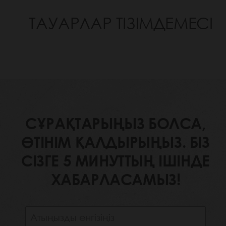
ТАУАРЛАР ТІЗІМДЕМЕСІ
СҰРАҚТАРЫҢЫЗ БОЛСА,
ӨТІНІМ ҚАЛДЫРЫҢЫЗ. БІЗ
СІЗГЕ 5 МИНУТТЫҢ ІШІНДЕ
ХАБАРЛАСАМЫЗ!