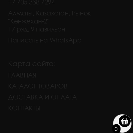
+7 705 338 7294
Алматы, Казахстан, Рынок
"Кенжехан-2"
17 ряд, 9 павильон
Написать на WhatsApp
Карта сайта:
ГЛАВНАЯ
КАТАЛОГ ТОВАРОВ
ДОСТАВКА И ОПЛАТА
КОНТАКТЫ
0