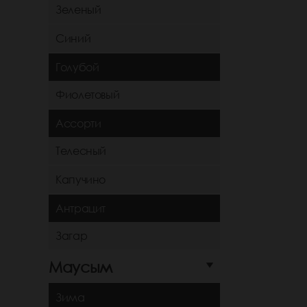
Зеленый
Синий
Голубой
Фиолетовый
Ассорти
Телесный
Капучино
Антрацит
Загар
Маусым
Зима