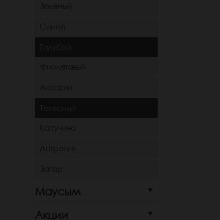
Зеленый
Синий
Голубой
Фиолетовый
Ассорти
Телесный
Капучино
Антрацит
Загар
Маусым
Акции