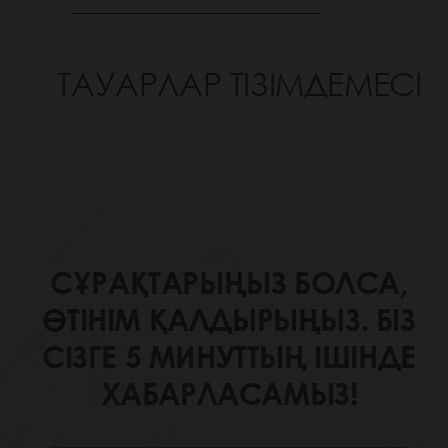
ТАУАРЛАР ТІЗІМДЕМЕСІ
СҰРАҚТАРЫҢЫЗ БОЛСА,
ӨТІНІМ ҚАЛДЫРЫҢЫЗ. БІЗ
СІЗГЕ 5 МИНУТТЫҢ ІШІНДЕ
ХАБАРЛАСАМЫЗ!