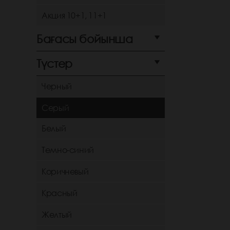
Акция 10+1, 11+1
Бағасы бойынша
Түстер
Черный
Серый
Белый
Темно-синий
Коричневый
Красный
Желтый