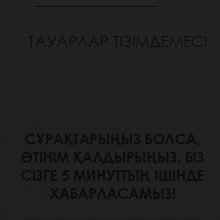
ТАУАРЛАР ТІЗІМДЕМЕСІ
СҰРАҚТАРЫҢЫЗ БОЛСА,
ӨТІНІМ ҚАЛДЫРЫҢЫЗ. БІЗ
СІЗГЕ 5 МИНУТТЫҢ ІШІНДЕ
ХАБАРЛАСАМЫЗ!