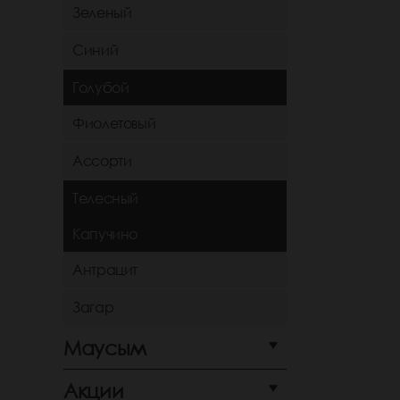
Зеленый
Синий
Голубой
Фиолетовый
Ассорти
Телесный
Капучино
Антрацит
Загар
Маусым
Акции