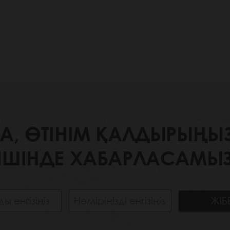
 ӨТІНІМ ҚАЛДЫРЫҢЫЗ. 
ІШІНДЕ ХАБАРЛАСАМЫЗ