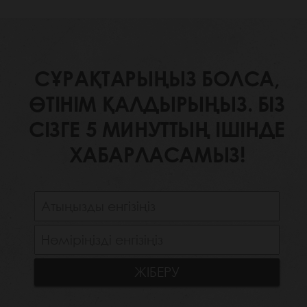
СҰРАҚТАРЫҢЫЗ БОЛСА,
ӨТІНІМ ҚАЛДЫРЫҢЫЗ. БІЗ
СІЗГЕ 5 МИНУТТЫҢ ІШІНДЕ
ХАБАРЛАСАМЫЗ!