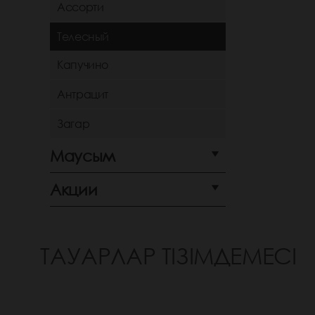
Ассорти
Телесный
Капучино
Антрацит
Загар
Маусым
Акции
ТАУАРЛАР ТІЗІМДЕМЕСІ