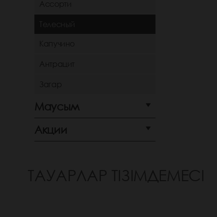
Ассорти
Телесный
Капучино
Антрацит
Загар
Маусым
Акции
ТАУАРЛАР ТІЗІМДЕМЕСІ