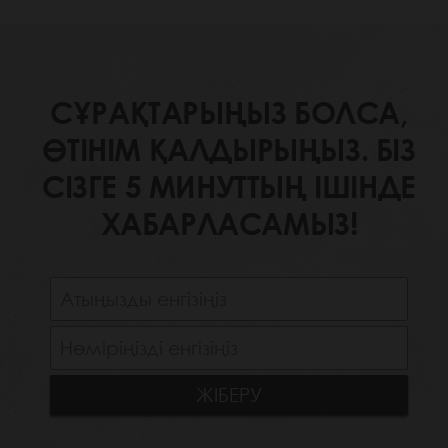
СҰРАҚТАРЫҢЫЗ БОЛСА,
ӨТІНІМ ҚАЛДЫРЫҢЫЗ. БІЗ
СІЗГЕ 5 МИНУТТЫҢ ІШІНДЕ
ХАБАРЛАСАМЫЗ!