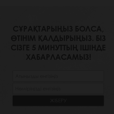
СҰРАҚТАРЫҢЫЗ БОЛСА,
ӨТІНІМ ҚАЛДЫРЫҢЫЗ. БІЗ
СІЗГЕ 5 МИНУТТЫҢ ІШІНДЕ
ХАБАРЛАСАМЫЗ!