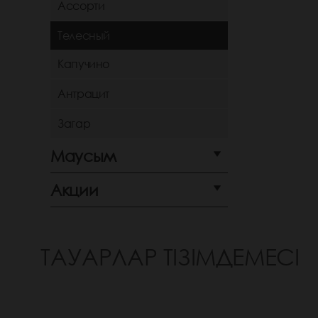
Ассорти
Телесный
Капучино
Антрацит
Загар
Маусым
Акции
ТАУАРЛАР ТІЗІМДЕМЕСІ