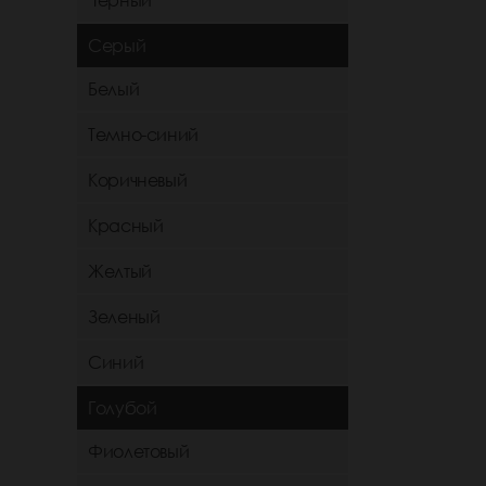
Черный
Серый
Белый
Темно-синий
Коричневый
Красный
Желтый
Зеленый
Синий
Голубой
Фиолетовый