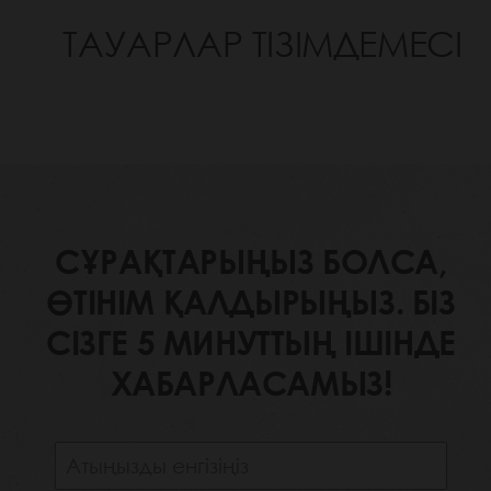
ТАУАРЛАР ТІЗІМДЕМЕСІ
СҰРАҚТАРЫҢЫЗ БОЛСА,
ӨТІНІМ ҚАЛДЫРЫҢЫЗ. БІЗ
СІЗГЕ 5 МИНУТТЫҢ ІШІНДЕ
ХАБАРЛАСАМЫЗ!