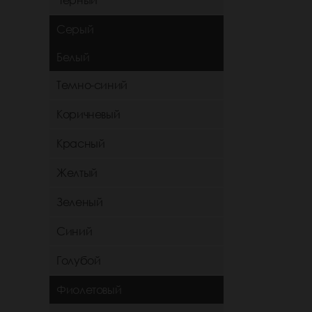
Черный
Серый
Белый
Темно-синий
Коричневый
Красный
Желтый
Зеленый
Синий
Голубой
Фиолетовый