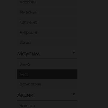
Ассорти
Телесный
Капучино
Антрацит
Загар
Маусым
Зима
Лето
Демисезон
Акции
Новинки