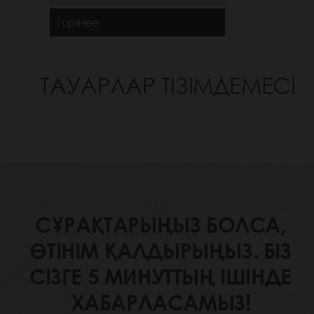
Горячее
ТАУАРЛАР ТІЗІМДЕМЕСІ
СҰРАҚТАРЫҢЫЗ БОЛСА,
ӨТІНІМ ҚАЛДЫРЫҢЫЗ. БІЗ
СІЗГЕ 5 МИНУТТЫҢ ІШІНДЕ
ХАБАРЛАСАМЫЗ!