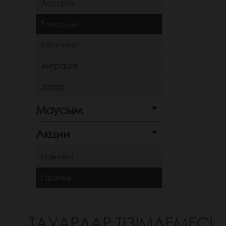
Ассорти
Телесный
Капучино
Антрацит
Загар
Маусым
Акции
Новинки
Горячее
ТАУАРЛАР ТІЗІМДЕМЕСІ