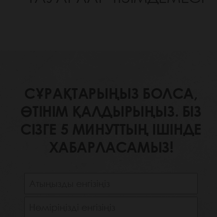
СҰРАҚТАРЫҢЫЗ БОЛСА,
ӨТІНІМ ҚАЛДЫРЫҢЫЗ. БІЗ
СІЗГЕ 5 МИНУТТЫҢ ІШІНДЕ
ХАБАРЛАСАМЫЗ!