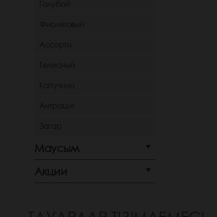
Голубой
Фиолетовый
Ассорти
Телесный
Капучино
Антрацит
Загар
Маусым
Акции