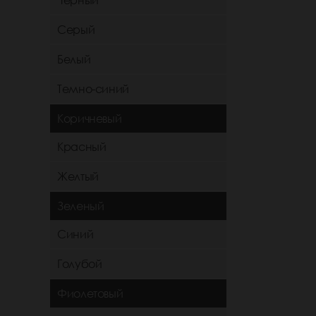
Черный
Серый
Белый
Темно-синий
Коричневый
Красный
Желтый
Зеленый
Синий
Голубой
Фиолетовый