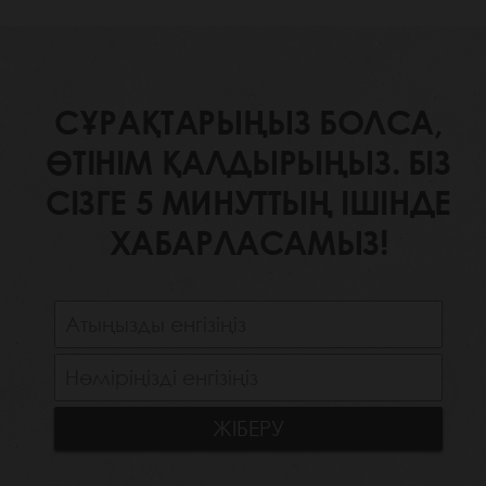
СҰРАҚТАРЫҢЫЗ БОЛСА,
ӨТІНІМ ҚАЛДЫРЫҢЫЗ. БІЗ
СІЗГЕ 5 МИНУТТЫҢ ІШІНДЕ
ХАБАРЛАСАМЫЗ!