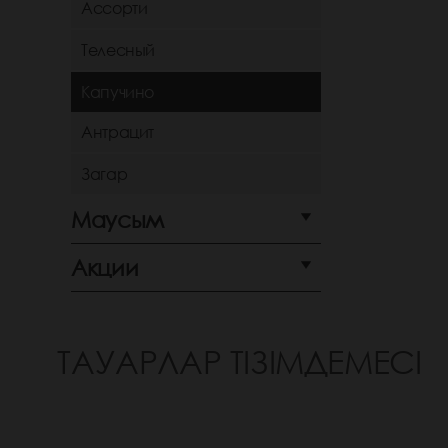
Ассорти
Телесный
Капучино
Антрацит
Загар
Маусым
Акции
ТАУАРЛАР ТІЗІМДЕМЕСІ