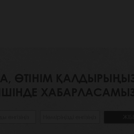
 ӨТІНІМ ҚАЛДЫРЫҢЫЗ. 
ІШІНДЕ ХАБАРЛАСАМЫЗ