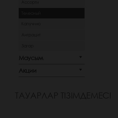
Ассорти
Телесный
Капучино
Антрацит
Загар
Маусым
Акции
ТАУАРЛАР ТІЗІМДЕМЕСІ