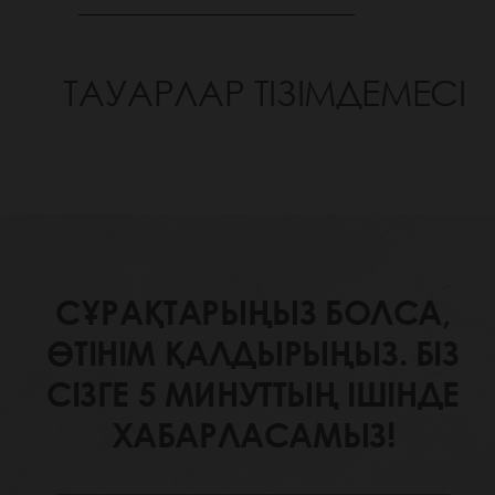
ТАУАРЛАР ТІЗІМДЕМЕСІ
СҰРАҚТАРЫҢЫЗ БОЛСА,
ӨТІНІМ ҚАЛДЫРЫҢЫЗ. БІЗ
СІЗГЕ 5 МИНУТТЫҢ ІШІНДЕ
ХАБАРЛАСАМЫЗ!