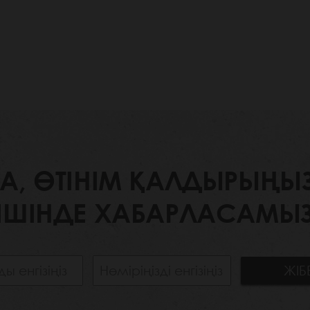
 ӨТІНІМ ҚАЛДЫРЫҢЫЗ. 
ІШІНДЕ ХАБАРЛАСАМЫЗ