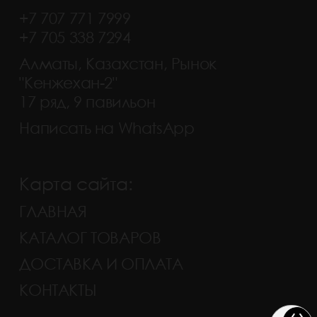
+7 707 771 7999
+7 705 338 7294
Алматы, Казахстан, Рынок
"Кенжехан-2"
17 ряд, 9 павильон
Написать на WhatsApp
Карта сайта:
ГЛАВНАЯ
КАТАЛОГ ТОВАРОВ
ДОСТАВКА И ОПЛАТА
КОНТАКТЫ