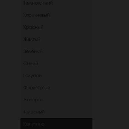
Темно-синий
Коричневый
Красный
Желтый
Зеленый
Синий
Голубой
Фиолетовый
Ассорти
Телесный
Капучино