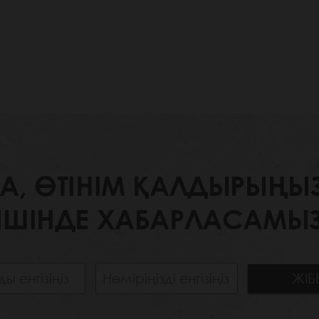
 ӨТІНІМ ҚАЛДЫРЫҢЫЗ. 
ІШІНДЕ ХАБАРЛАСАМЫЗ