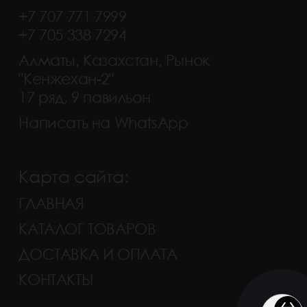
+7 707 771 7999
+7 705 338 7294
Алматы, Казахстан, Рынок
"Кенжехан-2"
17 ряд, 9 павильон
Написать на WhatsApp
Карта сайта:
ГЛАВНАЯ
КАТАЛОГ ТОВАРОВ
ДОСТАВКА И ОПЛАТА
КОНТАКТЫ