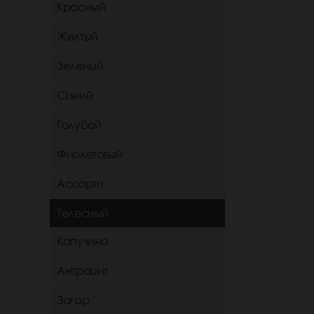
Красный
Желтый
Зеленый
Синий
Голубой
Фиолетовый
Ассорти
Телесный
Капучино
Антрацит
Загар