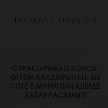
ТАУАРЛАР ТІЗІМДЕМЕСІ
СҰРАҚТАРЫҢЫЗ БОЛСА,
ӨТІНІМ ҚАЛДЫРЫҢЫЗ. БІЗ
СІЗГЕ 5 МИНУТТЫҢ ІШІНДЕ
ХАБАРЛАСАМЫЗ!