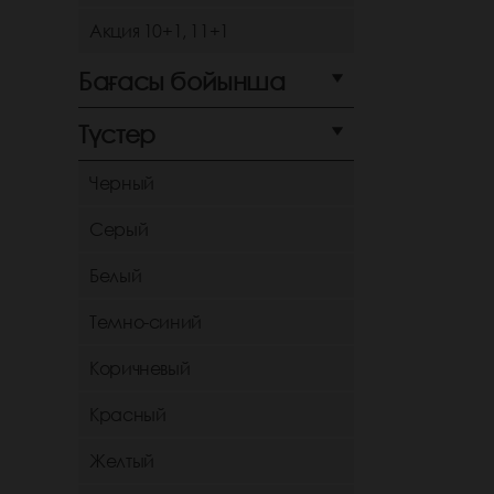
Акция 10+1, 11+1
Бағасы бойынша
Түстер
Черный
Серый
Белый
Темно-синий
Коричневый
Красный
Желтый