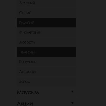
Зеленый
Синий
Голубой
Фиолетовый
Ассорти
Телесный
Капучино
Антрацит
Загар
Маусым
Акции