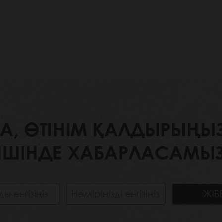
 ӨТІНІМ ҚАЛДЫРЫҢЫЗ. 
ІШІНДЕ ХАБАРЛАСАМЫЗ