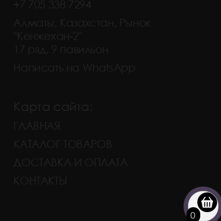
+7 705 338 7294
Алматы, Казахстан, Рынок
"Кенжехан-2"
17 ряд, 9 павильон
Написать на WhatsApp
Карта сайта:
ГЛАВНАЯ
КАТАЛОГ ТОВАРОВ
ДОСТАВКА И ОПЛАТА
КОНТАКТЫ
0