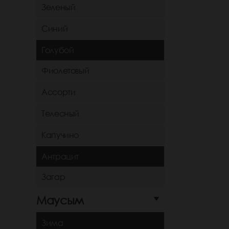
Зеленый
Синий
Голубой
Фиолетовый
Ассорти
Телесный
Капучино
Антрацит
Загар
Маусым
Зима