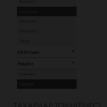
Ассорти
Телесный
Капучино
Антрацит
Загар
Маусым
Акции
Новинки
Горячее
ТАУАРЛАР ТІЗІМДЕМЕСІ