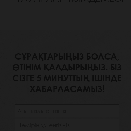
СҰРАҚТАРЫҢЫЗ БОЛСА,
ӨТІНІМ ҚАЛДЫРЫҢЫЗ. БІЗ
СІЗГЕ 5 МИНУТТЫҢ ІШІНДЕ
ХАБАРЛАСАМЫЗ!