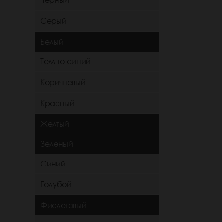
Черный
Серый
Белый
Темно-синий
Коричневый
Красный
Желтый
Зеленый
Синий
Голубой
Фиолетовый