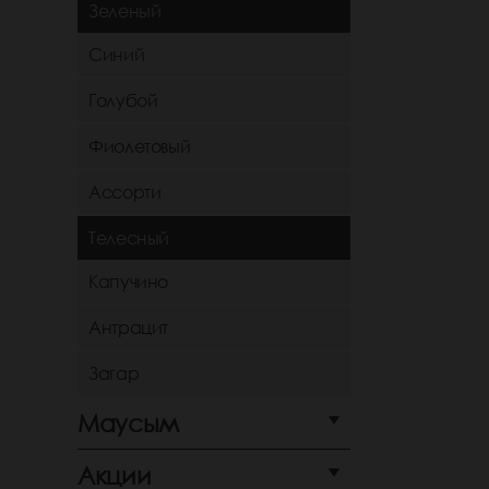
Зеленый
Синий
Голубой
Фиолетовый
Ассорти
Телесный
Капучино
Антрацит
Загар
Маусым
Акции