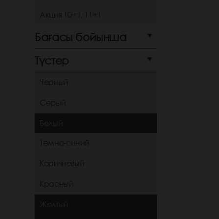
Акция 10+1, 11+1
Бағасы бойынша
Түстер
Черный
Серый
Белый
Темно-синий
Коричневый
Красный
Желтый