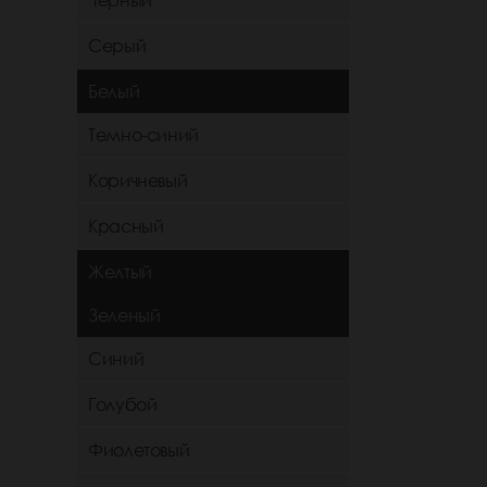
Черный
Серый
Белый
Темно-синий
Коричневый
Красный
Желтый
Зеленый
Синий
Голубой
Фиолетовый