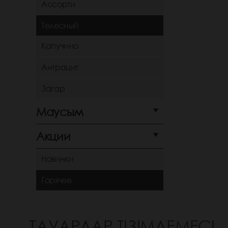
Ассорти
Телесный
Капучино
Антрацит
Загар
Маусым
Акции
Новинки
Горячее
ТАУАРЛАР ТІЗІМДЕМЕСІ