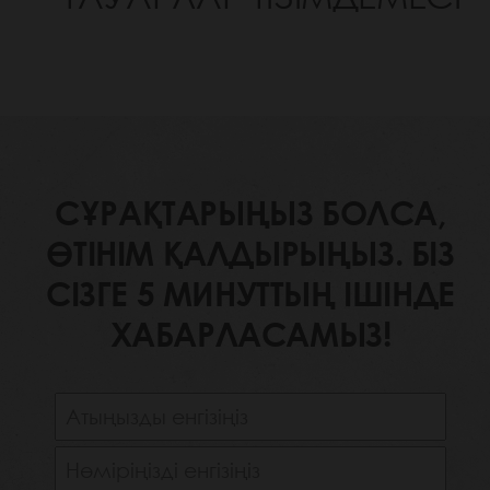
СҰРАҚТАРЫҢЫЗ БОЛСА,
ӨТІНІМ ҚАЛДЫРЫҢЫЗ. БІЗ
СІЗГЕ 5 МИНУТТЫҢ ІШІНДЕ
ХАБАРЛАСАМЫЗ!