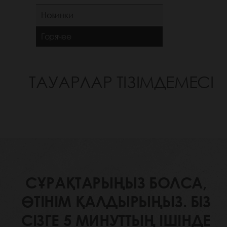
Новинки
Горячее
ТАУАРЛАР ТІЗІМДЕМЕСІ
СҰРАҚТАРЫҢЫЗ БОЛСА,
ӨТІНІМ ҚАЛДЫРЫҢЫЗ. БІЗ
СІЗГЕ 5 МИНУТТЫҢ ІШІНДЕ