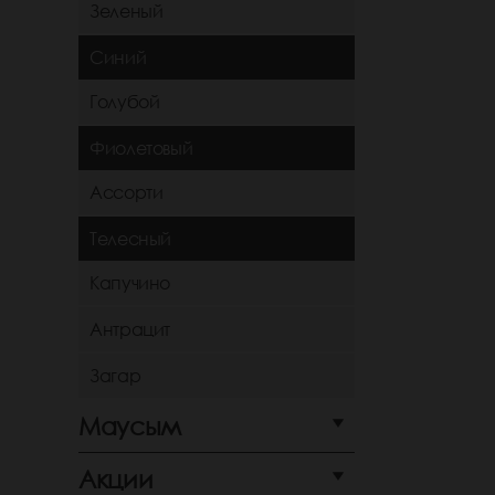
Зеленый
Синий
Голубой
Фиолетовый
Ассорти
Телесный
Капучино
Антрацит
Загар
Маусым
Акции