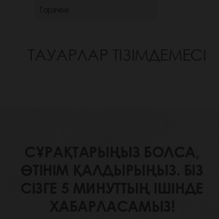
Горячее
ТАУАРЛАР ТІЗІМДЕМЕСІ
СҰРАҚТАРЫҢЫЗ БОЛСА,
ӨТІНІМ ҚАЛДЫРЫҢЫЗ. БІЗ
СІЗГЕ 5 МИНУТТЫҢ ІШІНДЕ
ХАБАРЛАСАМЫЗ!