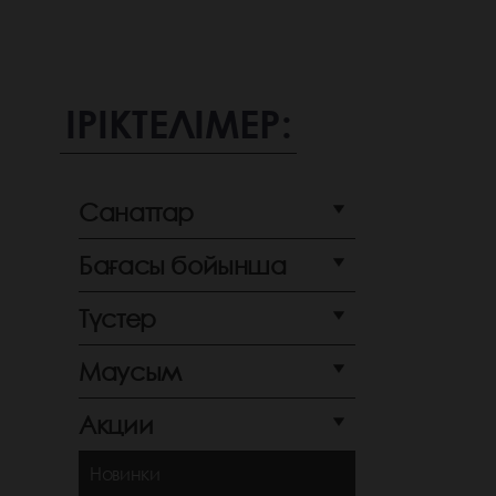
ІРІКТЕЛІМЕР:
Санаттар
Бағасы бойынша
Түстер
Маусым
Акции
Новинки